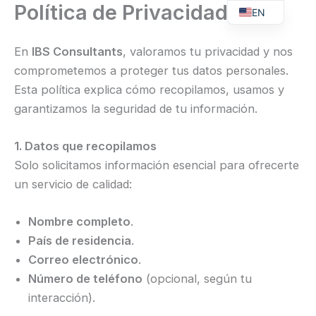
Política de Privacidad
Skip
EN
to
ES
content
En
IBS Consultants
, valoramos tu privacidad y nos
comprometemos a proteger tus datos personales.
Esta política explica cómo recopilamos, usamos y
garantizamos la seguridad de tu información.
1. Datos que recopilamos
Solo solicitamos información esencial para ofrecerte
un servicio de calidad:
Nombre completo
.
País de residencia
.
Correo electrónico
.
Número de teléfono
(opcional, según tu
interacción).