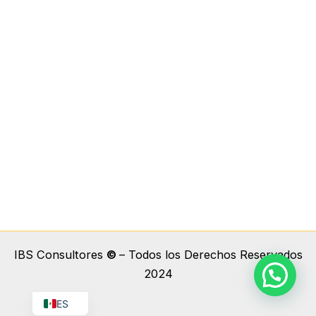
IBS Consultores
©
– Todos los Derechos Reservados
2024
EN
ES