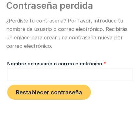
Contraseña perdida
Ir
Obligatorio
al
¿Perdiste tu contraseña? Por favor, introduce tu
contenido
nombre de usuario o correo electrónico. Recibirás
un enlace para crear una contraseña nueva por
correo electrónico.
Nombre de usuario o correo electrónico
*
Restablecer contraseña